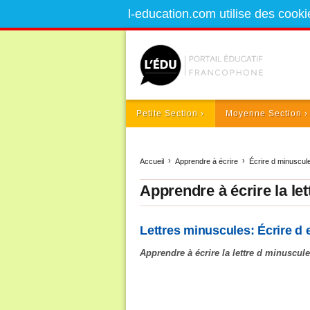
l-education.com utilise des cooki
Petite Section
Moyenne Section
Accueil
Apprendre à écrire
Écrire d minuscule
Apprendre à écrire la let
Lettres minuscules: Écrire d 
Apprendre à écrire la lettre d minuscule