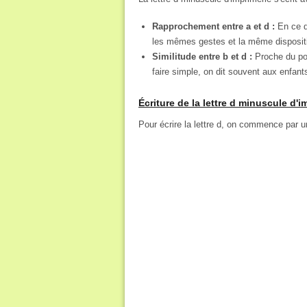
Rapprochement entre a et d :
En ce qu
les mêmes gestes et la même dispositio
Similitude entre b et d :
Proche du poi
faire simple, on dit souvent aux enfants
Écriture de la lettre d minuscule d'i
Pour écrire la lettre d, on commence par u