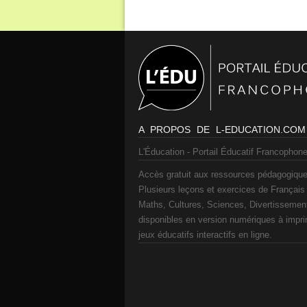
A PROPOS DE L-EDUCATION.COM
L'Éducation - Portail Éducatif Francophone
Accès gratuit aux ressources pédagogique
Plusieurs leçons et exercices de Français
Maths, Cultures, Sciences, Divertissement
disponibles en version numériques à impr
jeux éducatifs interactifs en ligne.