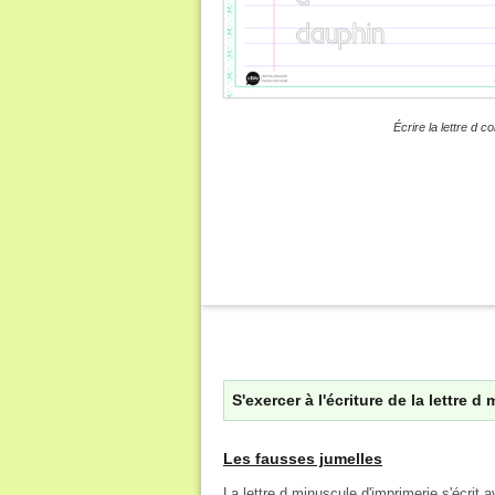
Écrire la lettre d
S'exercer à l'écriture de la lettre d
Les fausses jumelles
La lettre d minuscule d'imprimerie s'écrit