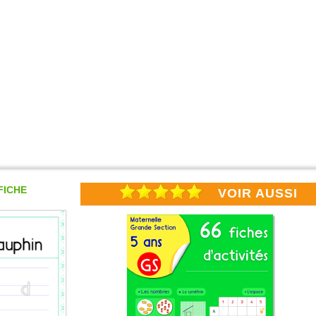
FICHE
VOIR AUSSI