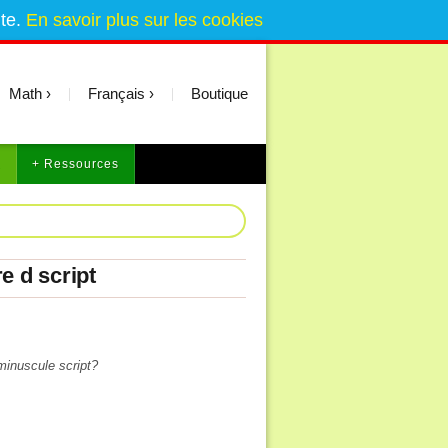
ite.
En savoir plus sur les cookies
Math
Français
Boutique
2
+ Ressources
e d script
minuscule script?