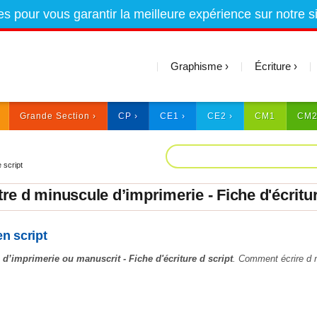
es pour vous garantir la meilleure expérience sur notre s
Graphisme
Écriture
Grande Section
CP
CE1
CE2
CM1
CM
 script
tre d minuscule d’imprimerie - Fiche d'écritur
en script
 d’imprimerie ou manuscrit - Fiche d'écriture d script
. Comment écrire d 