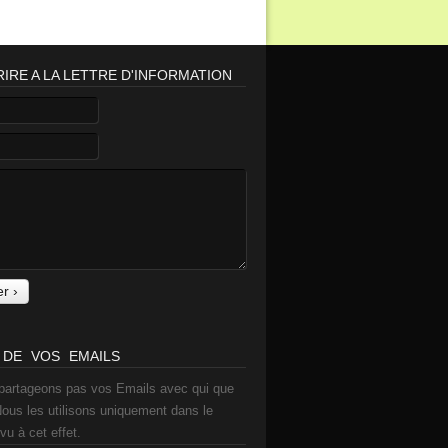
IRE A LA LETTRE D'INFORMATION
 DE VOS EMAILS
partageons pas vos Emails avec qui que
Nous les utilisons uniquement dans le
vu à cet effet.