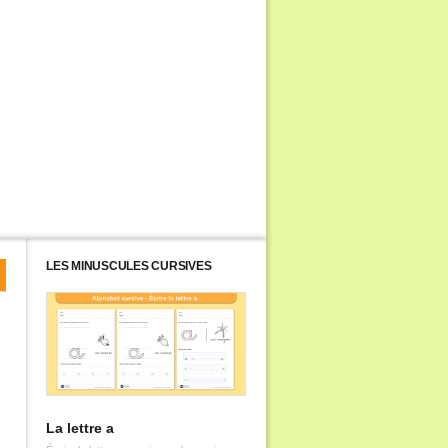
LES MINUSCULES CURSIVES
La lettre a
La lettre b