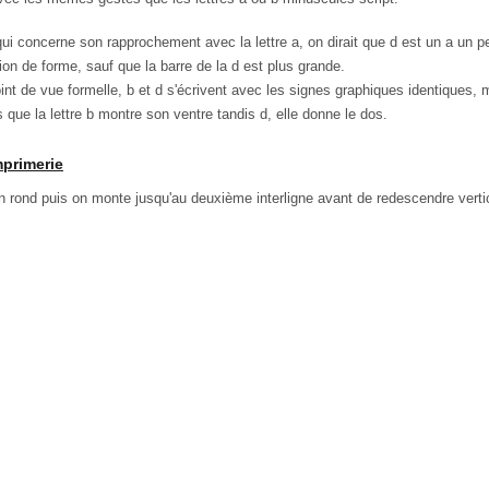
i concerne son rapprochement avec la lettre a, on dirait que d est un a un pe
n de forme, sauf que la barre de la d est plus grande.
nt de vue formelle, b et d s'écrivent avec les signes graphiques identiques
 que la lettre b montre son ventre tandis d, elle donne le dos.
mprimerie
n rond puis on monte jusqu'au deuxième interligne avant de redescendre vertic