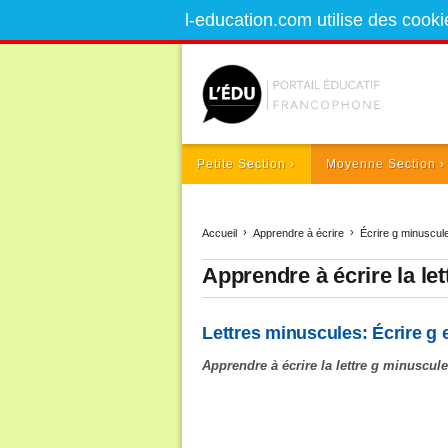
l-education.com utilise des cooki
Petite Section
Moyenne Section
Accueil
Apprendre à écrire
Écrire g minuscule
Apprendre à écrire la let
Lettres minuscules: Écrire g 
Apprendre à écrire la lettre g minuscule