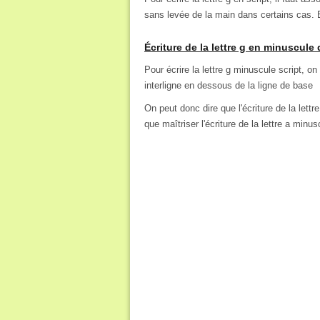
sans levée de la main dans certains cas. E
Écriture de la lettre g en minuscule 
Pour écrire la lettre g minuscule script, on
interligne en dessous de la ligne de base
On peut donc dire que l'écriture de la let
que maîtriser l'écriture de la lettre a minu