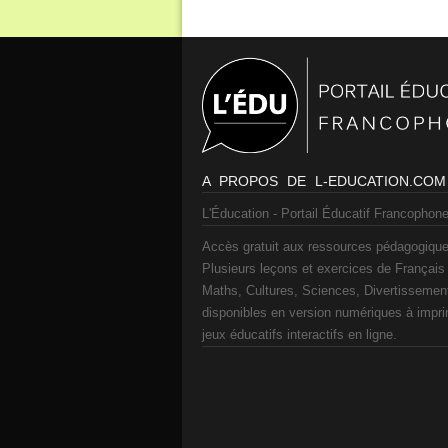
A PROPOS DE L-EDUCATION.COM
L'Éducation - Portail Éducatif Francophone
Accès gratuit aux ressources pédagogique
Plusieurs leçons et exercices de Français
Maths, Cultures, Sciences, Divertissement
disponibles en version numériques à impr
jeux éducatifs interactifs en ligne.