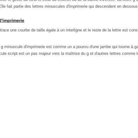
lle fait partie des lettres minuscules d'imprimerie qui descendent en dessous 
d'imprimerie
 trace une courbe de taille égale à un interligne et le reste de la lettre est co
tre g minuscule d'imprimerie est comme un a pourvu d'une jambe qui tourne à 
scule script est un pas majeur vers la maîtrise du g et d'autres lettres comme le