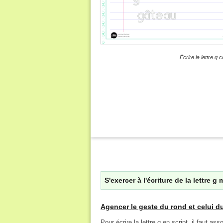
Écrire la lettre 
S'exercer à l'écriture de la lettre g
Agencer le geste du rond et celui d
Pour écrire la lettre g en script, il faut a