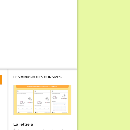
LES MINUSCULES CURSIVES
La lettre a
La lettre b