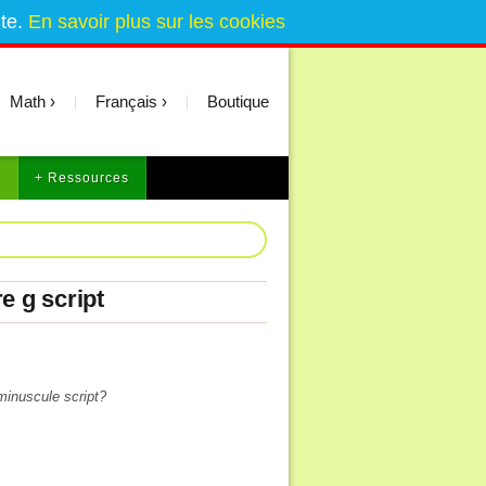
ite.
En savoir plus sur les cookies
Math
Français
Boutique
2
+ Ressources
e g script
minuscule script?