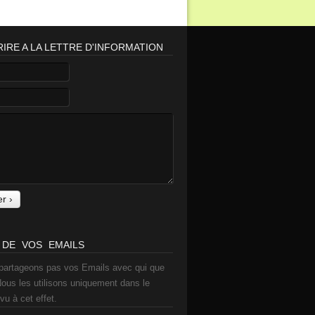
IRE A LA LETTRE D'INFORMATION
 DE VOS EMAILS
partageons pas vos Emails avec qui que
Nous les utilisons uniquement dans le
vu à cet effet.