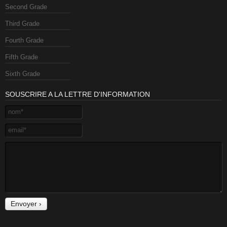
Second Grade
Third Grade
Fourth Grade
Fifth Grade
Sixth Grade
SOUSCRIRE A LA LETTRE D'INFORMATION