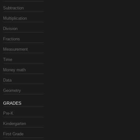
Subtraction
Multiplication
Division
Fractions
Measurement
Time
Money math
Data
Geometry
GRADES
Pre-K
Kindergarten
First Grade