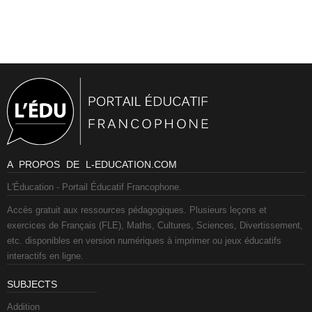
A PROPOS DE L-EDUCATION.COM
L'Éducation - Portail Éducatif Francophone.
Accès gratuit aux ressources pédagogiques. Plusieurs leçons et
exercices de Français (FLE), Maths, Cultures, Sciences, Divertissement,
etc. disponibles en version numériques à imprimer ou jeux éducatifs
interactifs en ligne.
SUBJECTS
Addition