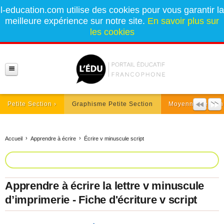
l-education.com utilise des cookies pour vous garantir la
meilleure expérience sur notre site.
En savoir plus sur
les cookies
Petite Section
Graphisme Petite Section
Moyenne Section
Accueil
Apprendre à écrire
Écrire v minuscule script
Apprendre à écrire la lettre v minuscule
d’imprimerie - Fiche d'écriture v script