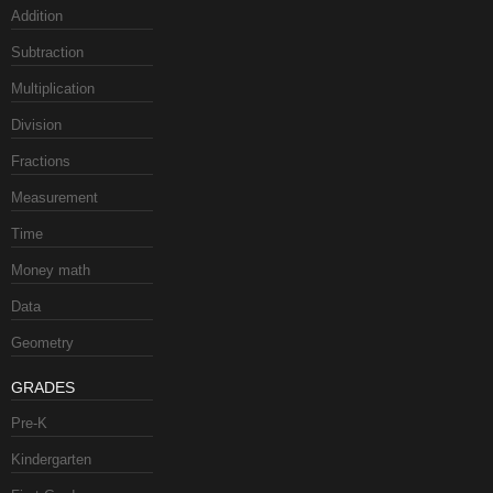
Addition
Subtraction
Multiplication
Division
Fractions
Measurement
Time
Money math
Data
Geometry
GRADES
Pre-K
Kindergarten