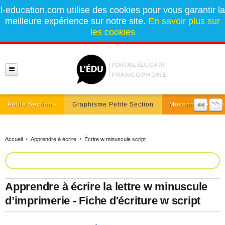
l-education.com utilise des cookies pour vous garantir la
meilleure expérience sur notre site.
En savoir plus sur
les cookies
Petite Section
Graphisme Petite Section
Moyenne Section
Accueil
Apprendre à écrire
Écrire w minuscule script
Apprendre à écrire la lettre w minuscule
d’imprimerie - Fiche d'écriture w script