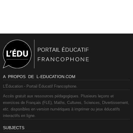
A PROPOS DE L-EDUCATION.COM
L'Éducation - Portail Éducatif Francophone.
Accès gratuit aux ressources pédagogiques. Plusieurs leçons et
exercices de Français (FLE), Maths, Cultures, Sciences, Divertissement,
etc. disponibles en version numériques à imprimer ou jeux éducatifs
interactifs en ligne.
SUBJECTS