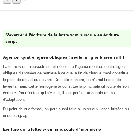
S'exercer à l'écriture de la lettre w minuscule en écriture
script
Agencer quatre lignes obliques : seule la ligne brisée suffit
La lettre w en minuscule script nécessite l'agencement de quatre lignes
obliques disposées de manière à ce que la fin de chaque tracé constitue
le point de départ du suivant. De cette manière, on n'a nul besoin de
levée la main. Cette homogénéité constitue la principale difficulté de son
écriture. Pour l'enfant qui s'y met, il faut parfois un certain temps
d'adaptation.
Du point de vue formel, on peut aussi faire allusion aux lignes brisées ou
encore zigzag.
Écriture de la lettre w en minuscule d'imprimerie