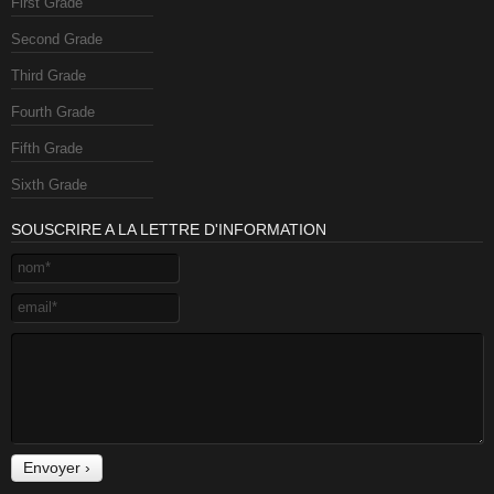
First Grade
Second Grade
Third Grade
Fourth Grade
Fifth Grade
Sixth Grade
SOUSCRIRE A LA LETTRE D'INFORMATION