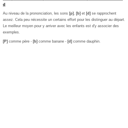
d
Au niveau de la prononciation, les sons
[p]
,
[b]
et
[d]
se rapprochent
assez. Cela peu nécessite un certains effort pour les distinguer au départ.
Le meilleur moyen pour y arriver avec les enfants est d'y associer des
exemples.
[P]
comme père -
[b]
comme banane -
[d]
comme dauphin.