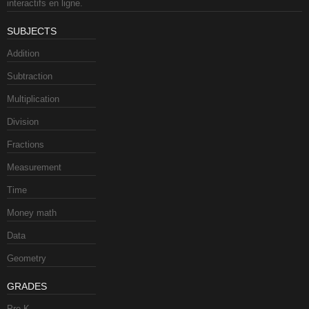
interactifs en ligne.
SUBJECTS
Addition
Subtraction
Multiplication
Division
Fractions
Measurement
Time
Money math
Data
Geometry
GRADES
Pre-K