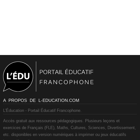
A PROPOS DE L-EDUCATION.COM
L'Éducation - Portail Éducatif Francophone.
Accès gratuit aux ressources pédagogiques. Plusieurs leçons et
exercices de Français (FLE), Maths, Cultures, Sciences, Divertissement,
etc. disponibles en version numériques à imprimer ou jeux éducatifs