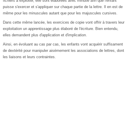
fichiers à exploiter, elle sont élaborées avec minutie afin que l'enfant
puisse s'exercer et s'appliquer sur chaque partie de la lettre. Il en est de
même pour les minuscules autant que pour les majuscules cursives.
Dans cette même lancée, les exercices de copie vont offrir à travers leur
exploitation un apprentissage plus élaboré de l'écriture. Bien entendu,
elles demandent plus d'application et d'implication.
Ainsi, en évoluant au cas par cas, les enfants vont acquérir suffisament
de dextérité pour manipuler aisémement les associations de lettres, dont
les liaisons et leurs contraintes.