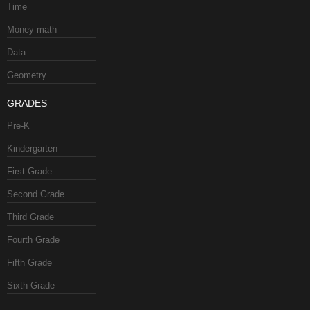
Time
Money math
Data
Geometry
GRADES
Pre-K
Kindergarten
First Grade
Second Grade
Third Grade
Fourth Grade
Fifth Grade
Sixth Grade