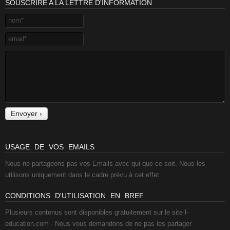
SOUSCRIRE A LA LETTRE D'INFORMATION
USAGE DE VOS EMAILS
Nous ne partageons pas vos Emails avec qui que ce soit. Nous les
utilisons uniquement dans le cadre prévu à cet effet.
CONDITIONS D'UTILISATION EN BREF
Plusieurs contenus sont disponibles gratuitement sur le site l-
education.com - Nous vous demandons de ne pas les partager