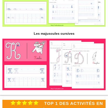
Les majuscules cursives
TOP 1 DES ACTIVITÉS EN