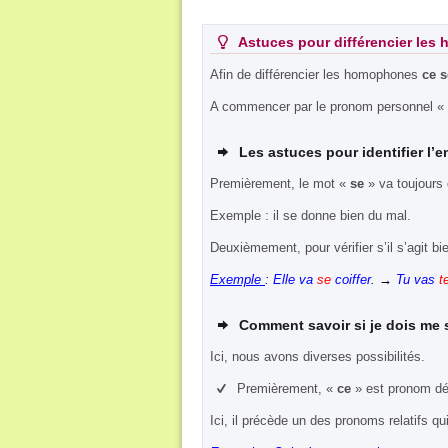
Astuces pour différencier les
Afin de différencier les homophones
ce s
A commencer par le pronom personnel «
Les astuces pour identifier l’e
Premièrement, le mot «
se
» va toujours ê
Exemple : il se donne bien du mal.
Deuxièmement, pour vérifier s’il s’agit bi
Exemple
: Elle va
se
coiffer.
→
Tu vas
t
Comment savoir si je dois me s
Ici, nous avons diverses possibilités.
Premièrement, «
ce
» est pronom dé
Ici, il précède un des pronoms relatifs 