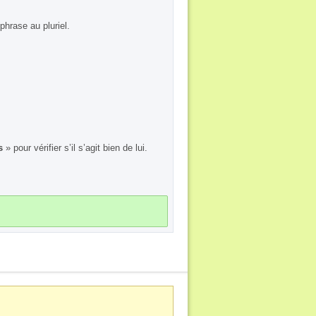
phrase au pluriel.
s
» pour vérifier s’il s’agit bien de lui.