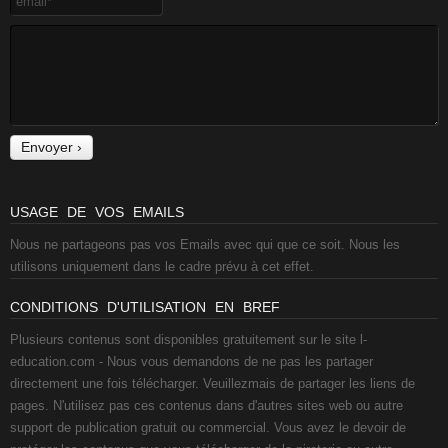
USAGE DE VOS EMAILS
Nous ne partageons pas vos Emails avec qui que ce soit. Nous les
utilisons uniquement dans le cadre prévu à cet effet.
CONDITIONS D'UTILISATION EN BREF
Plusieurs contenus sont disponibles gratuitement sur le site l-
education.com - Nous vous demandons de ne pas les partager
directement une fois télécharger. Veuillezmais de partager les liens de
pages. N'utilisez pas ces contenus dans d'autres sites web ou autre
support de publication gratuit ou commercial. Vous avez le devoir de