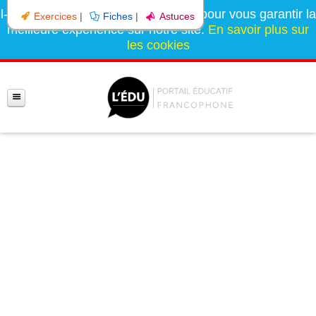
l-education.com utilise des cookies pour vous garantir la
Exercices
|
Fiches
|
Astuces
meilleure expérience sur notre site.
En savoir plus sur
les cookies