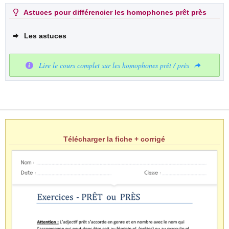
Astuces pour différencier les homophones prêt près
Les astuces
Lire le cours complet sur les homophones prêt / près
Télécharger la fiche + corrigé