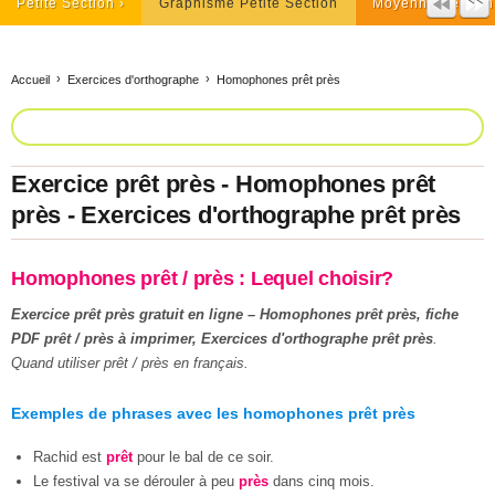
Petite Section
Graphisme Petite Section
Moyenne Section
Accueil
Exercices d'orthographe
Homophones prêt près
Exercice prêt près - Homophones prêt
près - Exercices d'orthographe prêt près
Homophones prêt / près : Lequel choisir?
Exercice prêt près gratuit en ligne – Homophones prêt près, fiche
PDF prêt / près à imprimer, Exercices d'orthographe prêt près
.
Quand utiliser prêt / près en français.
Exemples de phrases avec les homophones prêt près
Rachid est
prêt
pour le bal de ce soir.
Le festival va se dérouler à peu
près
dans cinq mois.