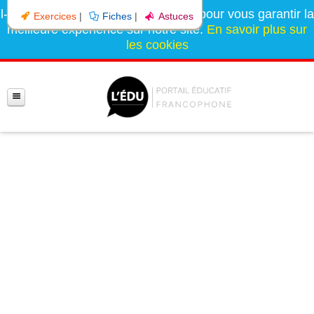
l-education.com utilise des cookies pour vous garantir la
Exercices
|
Fiches
|
Astuces
meilleure expérience sur notre site.
En savoir plus sur
les cookies