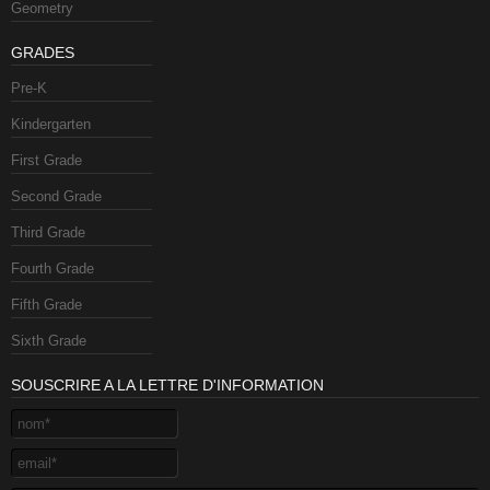
Geometry
GRADES
Pre-K
Kindergarten
First Grade
Second Grade
Third Grade
Fourth Grade
Fifth Grade
Sixth Grade
SOUSCRIRE A LA LETTRE D'INFORMATION