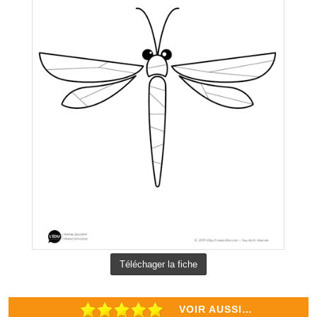
Téléchager la fiche
VOIR AUSSI…