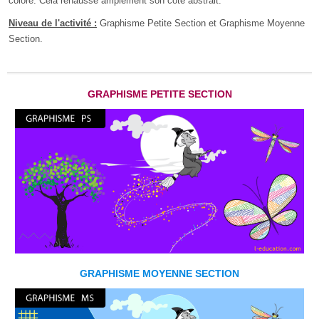
coloré. Cela rehausse amplement son côté abstrait.
Niveau de l'activité :
Graphisme Petite Section et Graphisme Moyenne
Section.
GRAPHISME PETITE SECTION
GRAPHISME MOYENNE SECTION