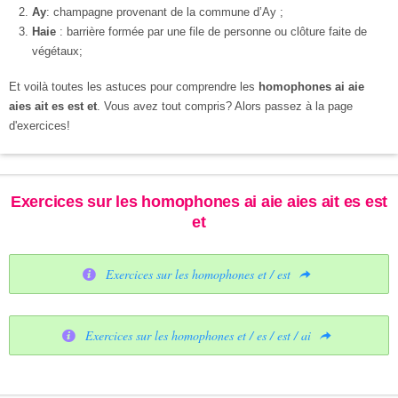
Ay
: champagne provenant de la commune d’Ay ;
Haie
: barrière formée par une file de personne ou clôture faite de
végétaux;
Et voilà toutes les astuces pour comprendre les
homophones ai aie
aies ait es est et
. Vous avez tout compris? Alors passez à la page
d'exercices!
Exercices sur les homophones ai aie aies ait es est
et
Exercices sur les homophones et / est
Exercices sur les homophones et / es / est / ai