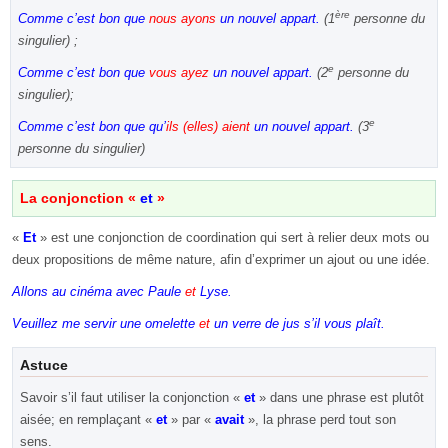
ère
Comme c’est bon que
nous
ayons
un nouvel appart.
(1
personne du
singulier) ;
e
Comme c’est bon que
vous
ayez
un nouvel appart.
(2
personne du
singulier);
e
Comme c’est bon que qu’
ils (elles)
aient
un nouvel appart.
(3
personne du singulier)
La conjonction «
et
»
«
Et
» est une conjonction de coordination qui sert à relier deux mots ou
deux propositions de même nature, afin d’exprimer un ajout ou une idée.
Allons au cinéma avec Paule
et
Lyse.
Veuillez me servir une omelette
et
un verre de jus s’il vous plaît.
Astuce
Savoir s’il faut utiliser la conjonction «
et
» dans une phrase est plutôt
aisée; en remplaçant «
et
» par «
avait
», la phrase perd tout son
sens.