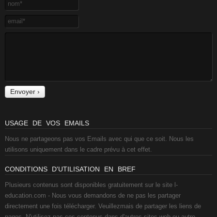
USAGE DE VOS EMAILS
Nous ne partageons pas vos Emails avec qui que ce soit. Nous les
utilisons uniquement dans le cadre prévu à cet effet.
CONDITIONS D'UTILISATION EN BREF
Plusieurs contenus sont disponibles gratuitement sur le site l-
education.com - Nous vous demandons de ne pas les partager
directement une fois télécharger. Veuillezmais de partager les liens de
pages. N'utilisez pas ces contenus dans d'autres sites web ou autre