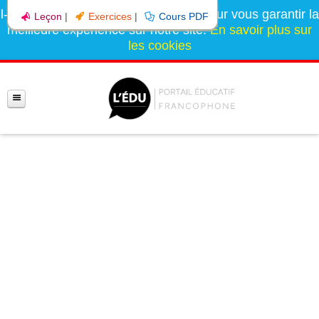
l-education.com utilise des cookies pour vous garantir la
Leçon
|
Exercices
|
Cours PDF
meilleure expérience sur notre site.
En savoir plus sur
les cookies