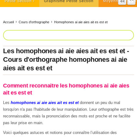
Petite Section
Graphisme Petite Section
Moyenne Section
Accueil
Cours d'orthographe
Homophones ai aie aies ait es est et
Les homophones ai aie aies ait es est et -
Cours d'orthographe homophones ai aie
aies ait es est et
Comment reconnaitre les homophones ai aie aies
ait es est et
Les
homophones ai aie aies ait es est et
donnent un peu du mal
lorsqu'on n'a pas l'habitude de leur manipulation. Leur orthographe est très
reconnaissable, mais la prononciation des mots est proche et ne facilite
pas leur prise en main.
Voici quelques astuces et notions pour connaître l’utilisation des