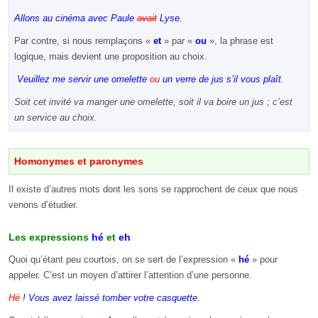
Allons au cinéma avec Paule
avait
Lyse.
Par contre, si nous remplaçons «
et
» par «
ou
», la phrase est
logique, mais devient une proposition au choix.
Veuillez me servir une omelette
ou
un verre de jus s’il vous plaît.
Soit cet invité va manger une omelette, soit il va boire un jus ; c’est
un service au choix.
Homonymes et paronymes
Il existe d’autres mots dont les sons se rapprochent de ceux que nous
venons d’étudier.
Les expressions
hé
et
eh
Quoi qu’étant peu courtois, on se sert de l’expression «
hé
» pour
appeler. C’est un moyen d’attirer l’attention d’une personne.
Hé
! Vous avez laissé tomber votre casquette.