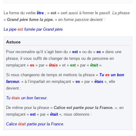
La forme du verbe
être
; «
est
» sert aussi à former le passif.
La phrase
«
Grand père fume la pipe.
» en forme passive devient :
La pipe
est
fumée par Grand père.
Astuce
Pour reconnaitre qu’il s’agit bien du «
est
»
ou du «
es
»
dans une
phrase, il vous suffit de changer de temps ou de personne en
remplaçant «
es
» par «
étais
» et «
est
» par «
était
».
Si nous changeons de temps et mettons la phrase «
Tu
es
un bon
farceur.
» à l’imparfait en remplaçant «
es
» par «
étais
», elle
devient :
Tu
étais
un bon farceur.
De même pour la phrase
«
Calice est partie pour la France.
»,
en
remplaçant «
est
» par «
était
», nous obtenons :
Calice
était
partie
pour la France.