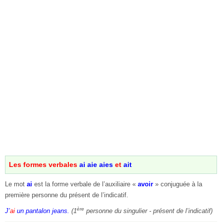
Les formes verbales
ai aie aies
et
ait
Le mot
ai
est la forme verbale de l’auxiliaire «
avoir
» conjuguée à la
première personne du présent de l’indicatif.
ère
J’
ai
un pantalon jeans.
(1
personne du singulier - présent de l’indicatif)